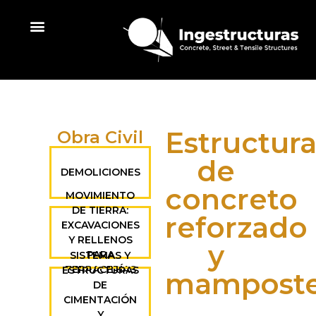
Líneas de trabajo
Estructur
Obra Civil
de
DEMOLICIONES
concreto
MOVIMIENTO
DE TIERRA:
reforzado
EXCAVACIONES
Y RELLENOS
y
PARA
SISTEMAS Y
TERRACERÍAS
ESTRUCTURAS
mamposte
DE
CIMENTACIÓN
Y