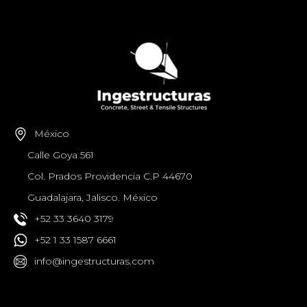
México
Calle Goya 561
Col. Prados Providencia C.P 44670
Guadalajara, Jalisco. México
+52 33 3640 3179
+52 1 33 1587 6661
info@ingestructuras.com