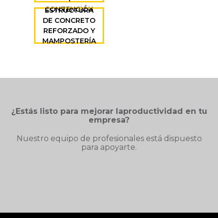
CONTENCIÓN
ESTRUCTURA
DE CONCRETO
REFORZADO Y
MAMPOSTERÍA
¿Estás listo para mejorar laproductividad en tu
empresa?
Nuestro equipo de profesionales está dispuesto
para apoyarte.