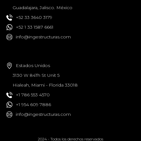
Guadalajara, Jalisco. México
+52 33 3640 3179
+52 1 33 1587 6661
info@ingestructuras.com
Estados Unidos
3130 W 84Th St Unit 5
Hialeah, Miami - Florida 33018
+1 786 553 4570
+1 954 609 7886
info@ingestructuras.com
2024 - Todos los derechos reservados