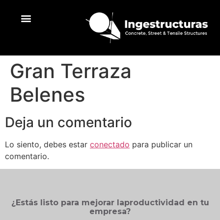
Líneas de trabajo
Gran Terraza
Belenes
Deja un comentario
Lo siento, debes estar
conectado
para publicar un
comentario.
¿Estás listo para mejorar laproductividad en tu
empresa?