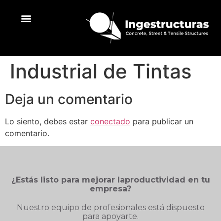
Líneas de trabajo
Industrial de Tintas
Deja un comentario
Lo siento, debes estar
conectado
para publicar un
comentario.
¿Estás listo para mejorar laproductividad en tu
empresa?
Nuestro equipo de profesionales está dispuesto
para apoyarte.