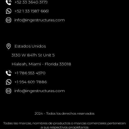
+52 33 3640 3179
+52 1 33 1587 6661
info@ingestructuras.com
Estados Unidos
3130 W 84Th St Unit 5
Hialeah, Miami - Florida 33018
+1 786 553 4570
+1 954 609 7886
info@ingestructuras.com
2024 - Todos los derechos reservados
Todas las marcas, nombres de productos o marcas comerciales pertenecen
a sus respectivos propietarios