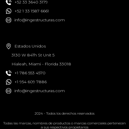
+52 33 3640 3179
+52 1 33 1587 6661
info@ingestructuras.com
Estados Unidos
3130 W 84Th St Unit 5
Hialeah, Miami - Florida 33018
+1 786 553 4570
+1 954 609 7886
info@ingestructuras.com
2024 - Todos los derechos reservados
Todas las marcas, nombres de productos o marcas comerciales pertenecen
a sus respectivos propietarios